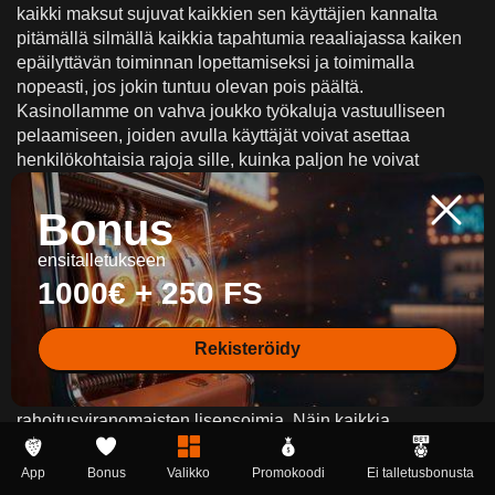
kaikki maksut sujuvat kaikkien sen käyttäjien kannalta
pitämällä silmällä kaikkia tapahtumia reaaliajassa kaiken
epäilyttävän toiminnan lopettamiseksi ja toimimalla
nopeasti, jos jokin tuntuu olevan pois päältä.
Kasinollamme on vahva joukko työkaluja vastuulliseen
pelaamiseen, joiden avulla käyttäjät voivat asettaa
henkilökohtaisia rajoja sille, kuinka paljon he voivat
tallettaa, menettää ja pelata istunnossa.
Bonus
Voit helposti kytkeä nämä ominaisuudet päälle tai pois
päältä kassa- tai tiliasetuksissa. Tukitiimimme voi myös
ensitalletukseen
ottaa sinuun yhteyttä, kun heidän on tarpeen, pitämällä
1000€ + 250 FS
silmällä toimintamalleja ja käyttämällä automatisoituja
hälytyksiä riskikäyttäytymisen merkkien havaitsemiseksi.
Tämä lupaus varmistaa, että pelialue on turvallinen ja reilu.
Rekisteröidy
Lisäturvallisuuden vuoksi työskentelemme vain sellaisten
maksujen käsittelijöiden kanssa, jotka ovat EU: n
rahoitusviranomaisten lisensoimia. Näin kaikkia
rahansiirtoja voi seurata ja ne ovat laillisia. "Tunne
asiakkaasi" (KYC)- prosessimme on yksinkertainen mutta
App
Bonus
Valikko
Promokoodi
Ei talletusbonusta
perusteellinen. Sen tarkoituksena on pitää asiakkaamme ja