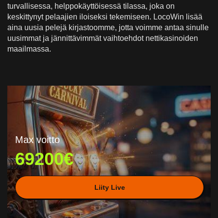
turvallisessa, helppokäyttöisessä tilassa, joka on
keskittynyt pelaajien iloiseksi tekemiseen. LocoWin lisää
aina uusia pelejä kirjastoomme, jotta voimme antaa sinulle
uusimmat ja jännittävimmät vaihtoehdot nettikasinoiden
maailmassa.
Max voitto
69200€
Liity Live