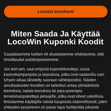
Lunasta bonuksesi
Miten Saada Ja Käyttää
LocoWin Kuponki Koodit
Saadaksemme kaiken irti alustastamme ehdotamme, että
ilmoittaudut uutiskirjeeseemme.
Jos teet sen, saat erityisiä kuponkikoodeja, uusia
kasinokampanjoita ja tarjouksia, jotka ovat saatavilla vain
lyhyen aikaa lähetetty suoraan sähköpostiisi. Näiden
ainutlaatuisten koodien on tarkoitus antaa ylimääräisiä
kierroksia, ladata bonuksia tai jopa parempia
tervetuliaispaketteja pelaajille, jotka ovat olleet uskollisia.
Ilmoitamme käyttäjille näistä kaupoista säännöllisesti, joten
yhteyden pysyminen on paras tapa hyödyntää jokaista