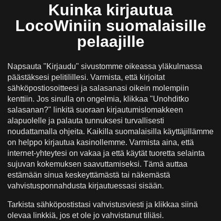
Kuinka kirjautua
LocoWiniin suomalaisille
pelaajille
Napsauta "Kirjaudu" sivustomme oikeassa yläkulmassa
päästäksesi pelitilillesi. Varmista, että kirjoitat
sähköpostiosoitteesi ja salasanasi oikein molempiin
kenttiin. Jos sinulla on ongelmia, klikkaa "Unohditko
salasanan?" linkitä suoraan kirjautumislomakkeen
alapuolelle ja palauta tunnuksesi turvallisesti
noudattamalla ohjeita. Kaikilla suomalaisilla käyttäjillämme
on helppo kirjautua kasinollemme. Varmista aina, että
internet-yhteytesi on vakaa ja että käytät tuoretta selainta
sujuvan kokemuksen saavuttamiseksi. Tämä auttaa
estämään sinua keskeyttämästä tai näkemästä
vahvistusponnahdusta kirjautuessasi sisään.
Tarkista sähköpostistasi vahvistusviesti ja klikkaa siinä
olevaa linkkiä, jos et ole jo vahvistanut tiliäsi.