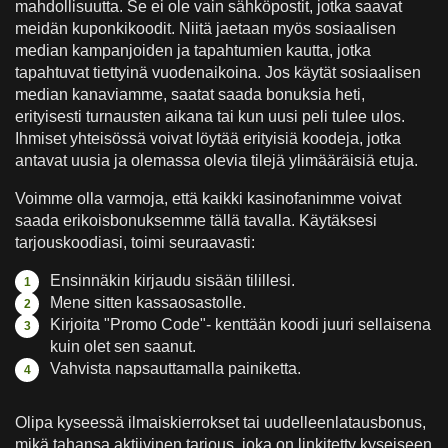
mahdollisuutta. Se ei ole vain sähköpostit, jotka saavat
meidän kuponkikoodit. Niitä jaetaan myös sosiaalisen
median kampanjoiden ja tapahtumien kautta, jotka
tapahtuvat tiettyinä vuodenaikoina. Jos käytät sosiaalisen
median kanaviamme, saatat saada bonuksia heti,
erityisesti turnausten aikana tai kun uusi peli tulee ulos.
Ihmiset yhteisössä voivat löytää erityisiä koodeja, jotka
antavat uusia ja olemassa olevia tilejä ylimääräisiä etuja.
Voimme olla varmoja, että kaikki kasinofanimme voivat
saada erikoisbonuksemme tällä tavalla. Käytäksesi
tarjouskoodiasi, toimi seuraavasti:
Ensinnäkin kirjaudu sisään tilillesi.
Mene sitten kassaosastolle.
Kirjoita "Promo Code"- kenttään koodi juuri sellaisena
kuin olet sen saanut.
Vahvista napsauttamalla painiketta.
Olipa kyseessä ilmaiskierrokset tai uudelleenlatausbonus,
mikä tahansa aktiivinen tarjous, joka on linkitetty kyseiseen