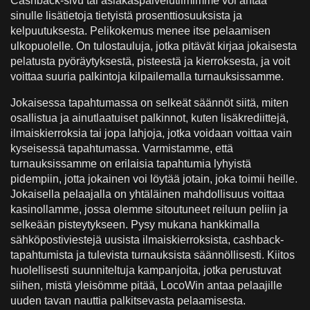
Cashback-sivu tai asiakaspalvelutiimimme voi antaa
sinulle lisätietoja tietyistä prosenttiosuuksista ja
kelpuutuksesta. Pelikokemus menee itse pelaamisen
ulkopuolelle. On tulostauluja, jotka pitävät kirjaa jokaisesta
pelatusta pyöräytyksestä, pisteestä ja kierroksesta, ja voit
voittaa suuria palkintoja kilpailemalla turnauksissamme.
Jokaisessa tapahtumassa on selkeät säännöt siitä, miten
osallistua ja ainutlaatuiset palkinnot, kuten lisäkrediittejä,
ilmaiskierroksia tai jopa lahjoja, jotka voidaan voittaa vain
kyseisessä tapahtumassa. Varmistamme, että
turnauksissamme on erilaisia tapahtumia lyhyistä
pidempiin, jotta jokainen voi löytää jotain, joka toimii heille.
Jokaisella pelaajalla on yhtäläinen mahdollisuus voittaa
kasinollamme, jossa olemme sitoutuneet reiluun peliin ja
selkeään pisteytykseen. Pysy mukana hankkimalla
sähköpostiviestejä uusista ilmaiskierroksista, cashback-
tapahtumista ja tulevista turnauksista säännöllisesti. Kiitos
huolellisesti suunniteltuja kampanjoita, jotka perustuvat
siihen, mistä yleisömme pitää, LocoWin antaa pelaajille
uuden tavan nauttia palkitsevasta pelaamisesta.