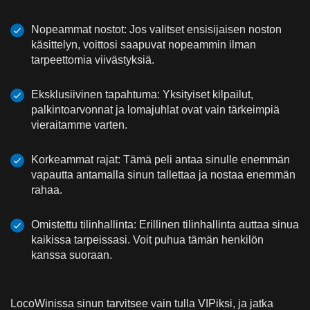
Nopeammat nostot: Jos valitset ensisijaisen noston
käsittelyn, voittosi saapuvat nopeammin ilman
tarpeettomia viivästyksiä.
Eksklusiivinen tapahtuma: Yksityiset kilpailut,
palkintoarvonnat ja lomajuhlat ovat vain tärkeimpiä
vieraitamme varten.
Korkeammat rajat: Tämä peli antaa sinulle enemmän
vapautta antamalla sinun tallettaa ja nostaa enemmän
rahaa.
Omistettu tilinhallinta: Erillinen tilinhallinta auttaa sinua
kaikissa tarpeissasi. Voit puhua tämän henkilön
kanssa suoraan.
LocoWinissa sinun tarvitsee vain tulla VIPiksi, ja jatka