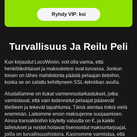
Ryhdy VIP: ksi
Turvallisuus Ja Reilu Peli
Kun kirjaudut LocoWiniin, voit olla varma, että
henkilökohtaiset ja maksutietosi ovat turvassa. Jonkun
toisen on lähes mahdotonta päästä pelaajan tietoihin,
koska se on salattu kehittyneen SSL-tekniikan avulla.
Alustallamme on tiukat varmennustarkastukset, jotka
varmistavat, että vain todennetut pelaajat pääsevät
tileilleen ja tekevät tapahtumia. Tämä alentaa riskiä vielä
enemmän. Laitoimme ensin maksujenne suojaamisen.
Ainoa transaktioihin käytetty valuutta on €, ja kaikki
talletukset ja nostot hoitavat lisensoidut maksuntarjoajat,
joilla on turvallisuushistoria. Kasinomme varmistaa, että