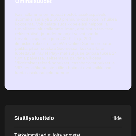
Ominaisuudet
Kasinollamme on nopeat nostot, asiakaspalvelu
suomeksi sekä yli 2 500 premium-kolikkopelin huikea
kokoelma. Voit pelata suosikkipelejäsi helposti ja
turvallisesti alustallamme ilman, että sinun tarvitsee
rekisteröityä, ja uudet pelaajat voivat saada
tervetuliaispaketin jopa 400 €: lla ja 200
ilmaiskierroksella. LocoWin Online Suomi on paras
paikka pitää hauskaa Suomessa, koska sillä on
luotettavat Pay N Play- maksut ja se tarjoaa tukea 24
tuntia päivässä, seitsemänä päivänä viikossa.
Viikoittaiset reload-bonukset, cashback-tarjoukset ja
VIP-henkilökohtaisten tilien hoitajat ovat kaikki osa
kanta-asiakasohjelmaamme.
Sisällysluettelo
Hide
Tärkeimmät edut, joita arvostat