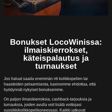
Bonukset LocoWinissa:
ilmaiskierrokset,
käteispalautus ja
turnaukset
Jos haluat saada enemmän irti kolikkopelien tai
haasteiden pelaamisesta, kasinomme ehdottaa, että
hyödynnät nykyiset bonuksemme.
On paljon ilmaiskierroksia, cashback-tarjouksia ja
turnauksia, joiden avulla voit lisätä voittojasi
suosikkikolikkopelikoneessasi. Kaikki jatkuvat