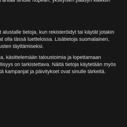
mä antaa sinulle nopean, yksityisen pääsyn kaikkiin
lustalle tietoja, kun rekisteröidyt tai käytät jotakin
 olla tässä luettelossa. Lisätietoja suomalainen,
usten täyttämiseksi.
sa, käsittelemään taloustoimia ja lopettamaan
isyys on tarkistettava. Näitä tietoja käytetään myös
 kampanjat ja päivitykset ovat sinulle tärkeitä.