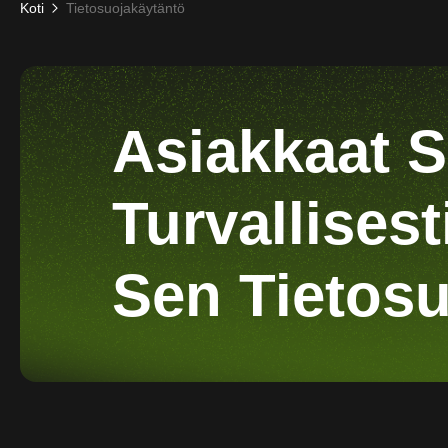
Koti
Tietosuojakäytäntö
Asiakkaat S
Turvallises
Sen Tietos