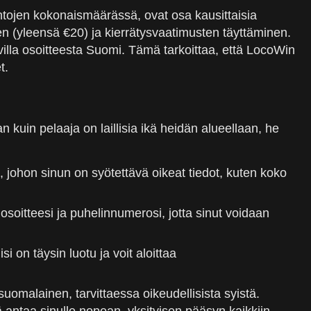
intojen kokonaismäärässä, ovat osa kausittaisia
en (yleensä €20) ja kierrätysvaatimusten täyttäminen.
villa osoitteesta Suomi. Tämä tarkoittaa, että LocoWin
t.
an kuin pelaaja on laillisia ikä heidän alueellaan, he
a, johon sinun on syötettävä oikeat tiedot, kuten koko
soitteesi ja puhelinnumerosi, jotta sinut voidaan
si on täysin luotu ja voit aloittaa
uomalainen, tarvittaessa oikeudellisista syistä.