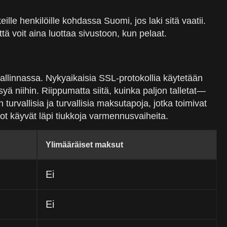
ille henkilöille kohdassa Suomi, jos laki sitä vaatii.
ä voit aina luottaa sivustoon, kun pelaat.
i hallinnassa. Nykyaikaisia SSL-protokollia käytetään
äsyä niihin. Riippumatta siitä, kuinka paljon talletat—
rvallisia ja turvallisia maksutapoja, jotka toimivat
rrot käyvät läpi tiukkoja varmennusvaiheita.
Ylimääräiset maksut
Ei
Ei