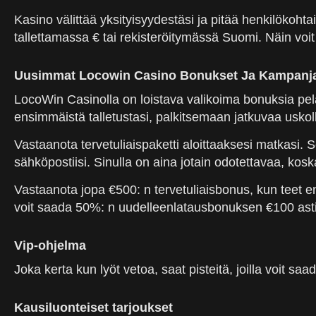
Kasino välittää yksityisyydestäsi ja pitää henkilökohtai
tallettamassa € tai rekisteröitymässä Suomi. Näin voit
Uusimmat Locowin Casino Bonukset Ja Kampanj
LocoWin Casinolla on loistava valikoima bonuksia pela
ensimmäistä talletustasi, palkitsemaan jatkuvaa uskollis
Vastaanota tervetuliaispaketti aloittaaksesi matkasi.
sähköpostiisi. Sinulla on aina jotain odotettavaa, k
Vastaanota jopa €500: n tervetuliaisbonus, kun teet ens
voit saada 50%: n uudelleenlatausbonuksen €100 asti
Vip-ohjelma
Joka kerta kun lyöt vetoa, saat pisteitä, joilla voit sa
Kausiluonteiset tarjoukset