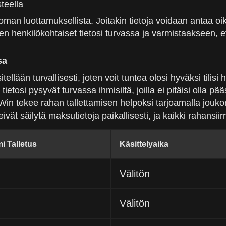
teella
toman luottamuksellista. Joitakin tietoja voidaan antaa oike
 henkilökohtaiset tietosi turvassa ja varmistaakseen, ett
sa
ellään turvallisesti, joten voit tuntea olosi hyväksi tilis
etosi pysyvät turvassa ihmisiltä, joilla ei pitäisi olla pä
 tekee rahan tallettamisen helpoksi tarjoamalla joukon tu
eivät säilytä maksutietoja paikallisesti, ja kaikki rahansii
i Talletus
Käsittelyaika
Välitön
Välitön