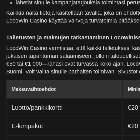
lähetät sinulle kampanjatarjouksia toimintasi perus
Kaikkia näitä tietoja käsitellään tavalla, joka on ehdot
LocoWin Casino käyttää vahvoja turvatoimia pitääkseen
Talletusten ja maksujen tarkastaminen Locowinis
LocoWin Casino varmistaa, että kaikki talletuksesi käsit
jokaisen tapahtuman salaamiseen, jolloin taloudelliset ti
€50 tai €1 000—rahasi ovat turvassa koko ajan. LocoWin
Suomi. Voit valita sinulle parhaiten toimivan. Sivustot 
Maksuvaihtoehdot
Minim
Luotto/pankkikortti
€20
E-lompakot
€20